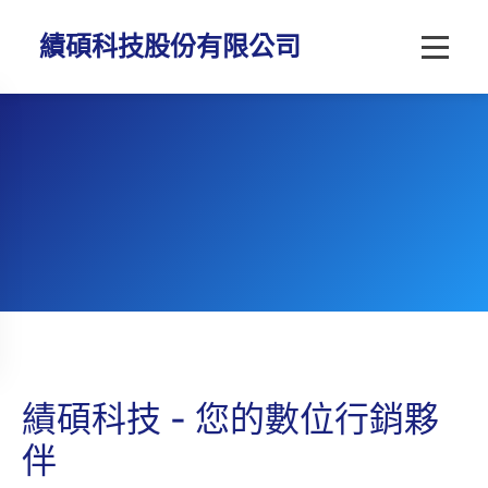
績碩科技股份有限公司
績碩科技 - 您的數位行銷夥
伴