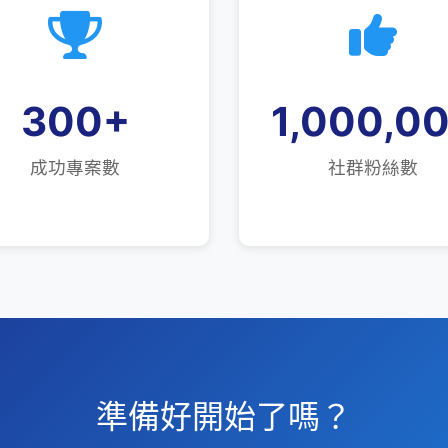
300
+
1,000,0
成功專案數
社群粉絲數
準備好開始了嗎？