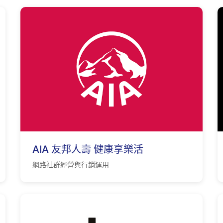
AIA 友邦人壽 健康享樂活
網路社群經營與行銷運用