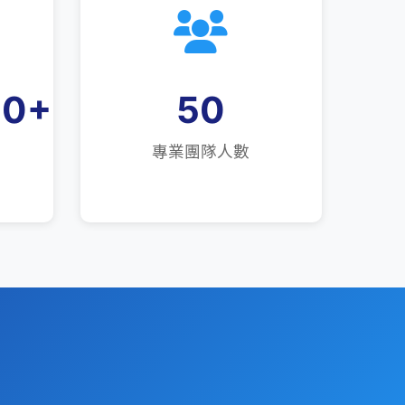
00
+
50
專業團隊人數